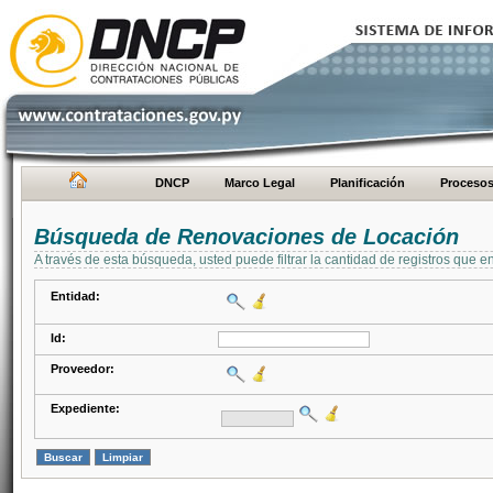
DNCP
Marco Legal
Planificación
Proceso
Búsqueda de Renovaciones de Locación
A través de esta búsqueda, usted puede filtrar la cantidad de registros que e
Entidad:
Id:
Proveedor:
Expediente: