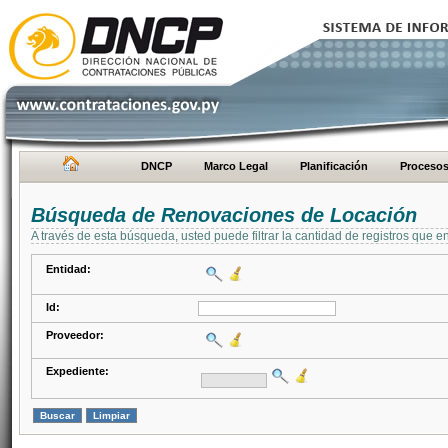
DNCP
Marco Legal
Planificación
Proceso
Búsqueda de Renovaciones de Locación
A través de esta búsqueda, usted puede filtrar la cantidad de registros que e
Entidad:
Id:
Proveedor:
Expediente: