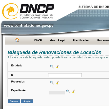
DNCP
Marco Legal
Planificación
Proceso
Búsqueda de Renovaciones de Locación
A través de esta búsqueda, usted puede filtrar la cantidad de registros que e
Entidad:
Id:
Proveedor:
Expediente: