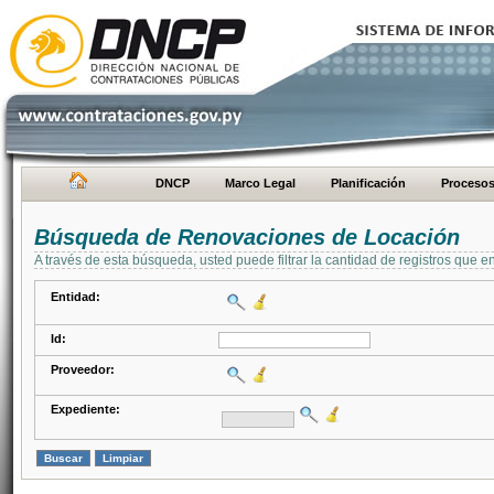
DNCP
Marco Legal
Planificación
Proceso
Búsqueda de Renovaciones de Locación
A través de esta búsqueda, usted puede filtrar la cantidad de registros que e
Entidad:
Id:
Proveedor:
Expediente: