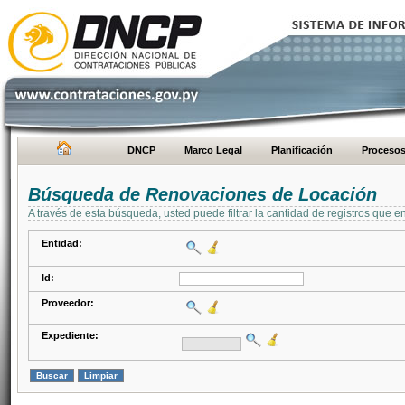
DNCP
Marco Legal
Planificación
Proceso
Búsqueda de Renovaciones de Locación
A través de esta búsqueda, usted puede filtrar la cantidad de registros que e
Entidad:
Id:
Proveedor:
Expediente: