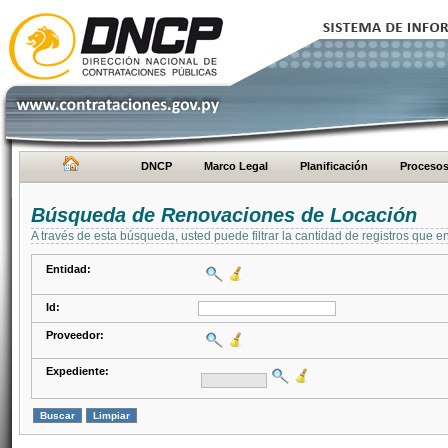
DNCP
Marco Legal
Planificación
Proceso
Búsqueda de Renovaciones de Locación
A través de esta búsqueda, usted puede filtrar la cantidad de registros que e
Entidad:
Id:
Proveedor:
Expediente: