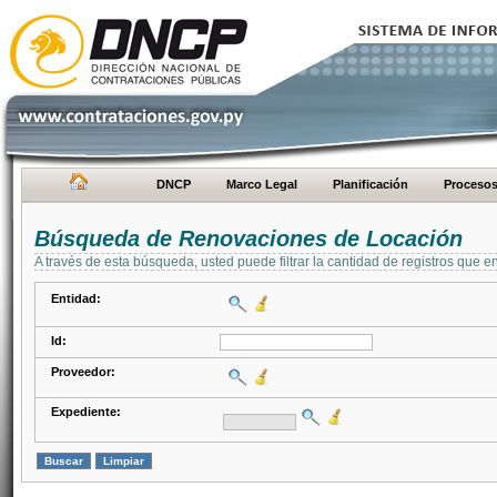
DNCP
Marco Legal
Planificación
Proceso
Búsqueda de Renovaciones de Locación
A través de esta búsqueda, usted puede filtrar la cantidad de registros que e
Entidad:
Id:
Proveedor:
Expediente: