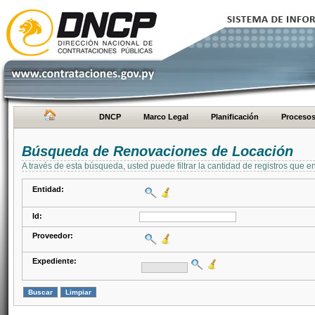
DNCP
Marco Legal
Planificación
Proceso
Búsqueda de Renovaciones de Locación
A través de esta búsqueda, usted puede filtrar la cantidad de registros que e
Entidad:
Id:
Proveedor:
Expediente: