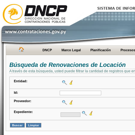
DNCP
Marco Legal
Planificación
Proceso
Búsqueda de Renovaciones de Locación
A través de esta búsqueda, usted puede filtrar la cantidad de registros que e
Entidad:
Id:
Proveedor:
Expediente: