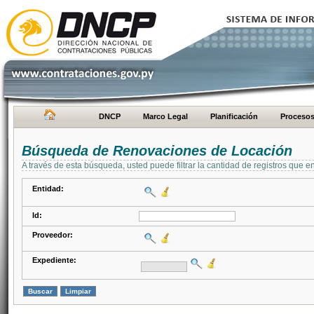
DNCP
Marco Legal
Planificación
Proceso
Búsqueda de Renovaciones de Locación
A través de esta búsqueda, usted puede filtrar la cantidad de registros que e
Entidad:
Id:
Proveedor:
Expediente: