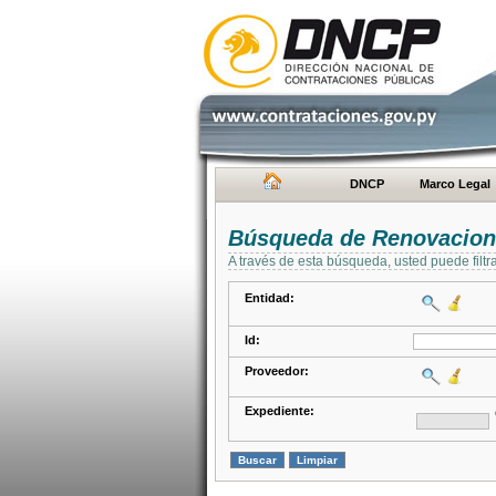
DNCP
Marco Legal
Búsqueda de Renovacion
A través de esta búsqueda, usted puede filtr
Entidad:
Id:
Proveedor:
Expediente: