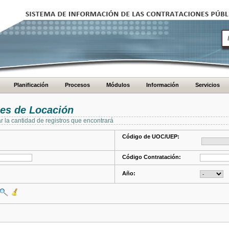
Planificación
Procesos
Módulos
Información
Servicios
es de Locación
ar la cantidad de registros que encontrará
Código de UOC/UEP:
Código Contratación:
Año: