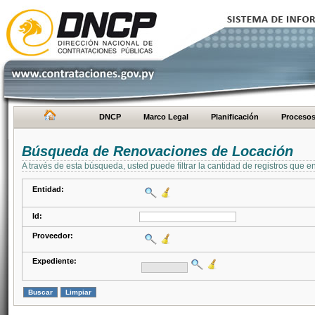
DNCP
Marco Legal
Planificación
Proceso
Búsqueda de Renovaciones de Locación
A través de esta búsqueda, usted puede filtrar la cantidad de registros que e
Entidad:
Id:
Proveedor:
Expediente: