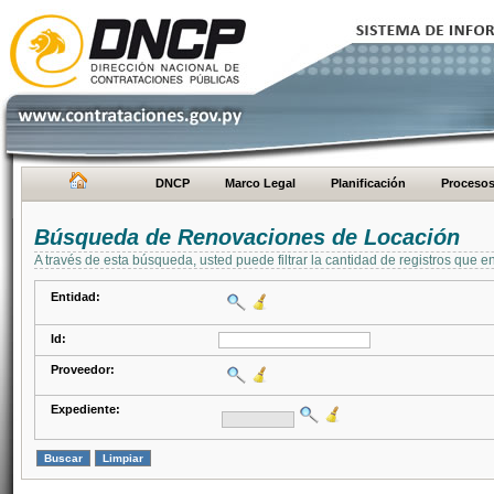
DNCP
Marco Legal
Planificación
Proceso
Búsqueda de Renovaciones de Locación
A través de esta búsqueda, usted puede filtrar la cantidad de registros que e
Entidad:
Id:
Proveedor:
Expediente: