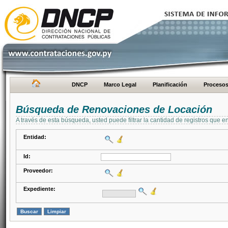
DNCP
Marco Legal
Planificación
Proceso
Búsqueda de Renovaciones de Locación
A través de esta búsqueda, usted puede filtrar la cantidad de registros que e
Entidad:
Id:
Proveedor:
Expediente: