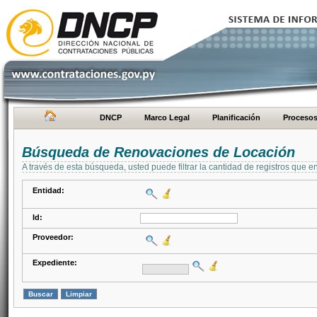
DNCP
Marco Legal
Planificación
Proceso
Búsqueda de Renovaciones de Locación
A través de esta búsqueda, usted puede filtrar la cantidad de registros que e
Entidad:
Id:
Proveedor:
Expediente: