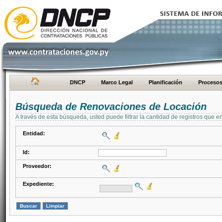
DNCP
Marco Legal
Planificación
Proceso
Búsqueda de Renovaciones de Locación
A través de esta búsqueda, usted puede filtrar la cantidad de registros que e
Entidad:
Id:
Proveedor:
Expediente: