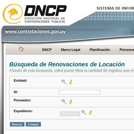
DNCP
Marco Legal
Planificación
Proceso
Búsqueda de Renovaciones de Locación
A través de esta búsqueda, usted puede filtrar la cantidad de registros que e
Entidad:
Id:
Proveedor:
Expediente: