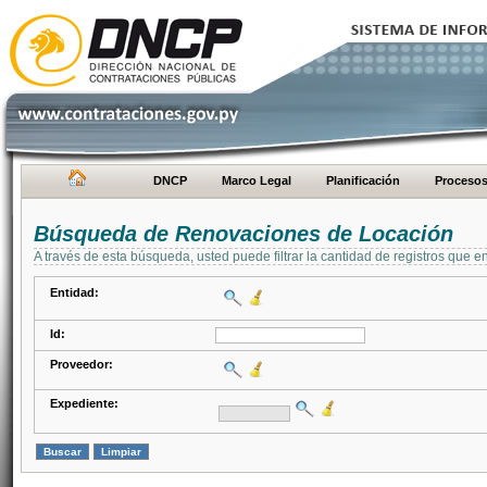
DNCP
Marco Legal
Planificación
Proceso
Búsqueda de Renovaciones de Locación
A través de esta búsqueda, usted puede filtrar la cantidad de registros que e
Entidad:
Id:
Proveedor:
Expediente: