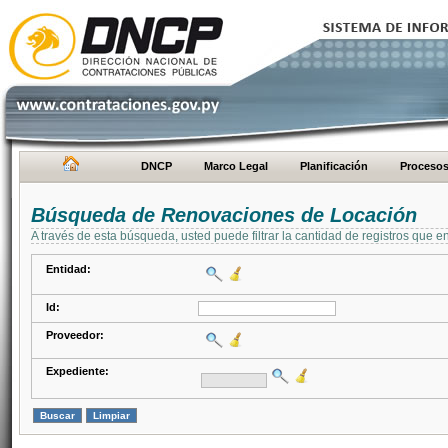
DNCP
Marco Legal
Planificación
Proceso
Búsqueda de Renovaciones de Locación
A través de esta búsqueda, usted puede filtrar la cantidad de registros que e
Entidad:
Id:
Proveedor:
Expediente: