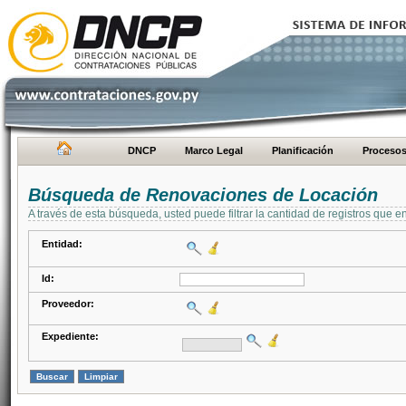
DNCP
Marco Legal
Planificación
Proceso
Búsqueda de Renovaciones de Locación
A través de esta búsqueda, usted puede filtrar la cantidad de registros que e
Entidad:
Id:
Proveedor:
Expediente: