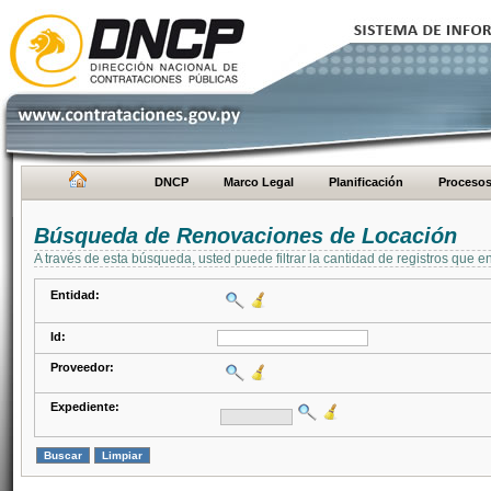
DNCP
Marco Legal
Planificación
Proceso
Búsqueda de Renovaciones de Locación
A través de esta búsqueda, usted puede filtrar la cantidad de registros que e
Entidad:
Id:
Proveedor:
Expediente: