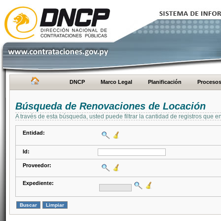
DNCP
Marco Legal
Planificación
Proceso
Búsqueda de Renovaciones de Locación
A través de esta búsqueda, usted puede filtrar la cantidad de registros que e
Entidad:
Id:
Proveedor:
Expediente: