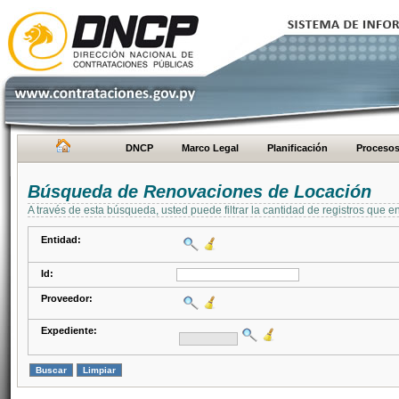
DNCP
Marco Legal
Planificación
Proceso
Búsqueda de Renovaciones de Locación
A través de esta búsqueda, usted puede filtrar la cantidad de registros que e
Entidad:
Id:
Proveedor:
Expediente: