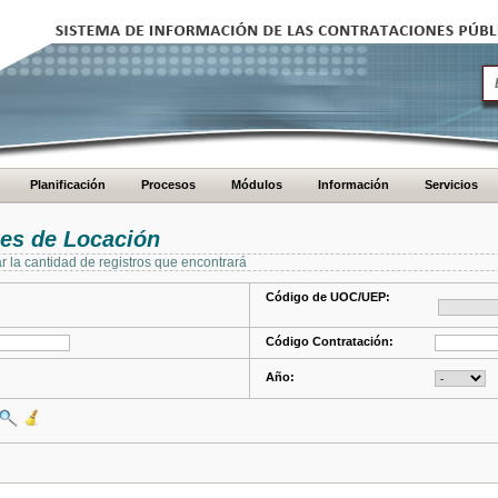
Planificación
Procesos
Módulos
Información
Servicios
es de Locación
ar la cantidad de registros que encontrará
Código de UOC/UEP:
Código Contratación:
Año: