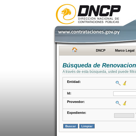
DNCP
Marco Legal
Búsqueda de Renovacion
A través de esta búsqueda, usted puede filtr
Entidad:
Id:
Proveedor:
Expediente: