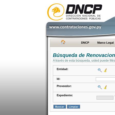
DNCP
Marco Legal
Búsqueda de Renovacion
A través de esta búsqueda, usted puede filtr
Entidad:
Id:
Proveedor:
Expediente: