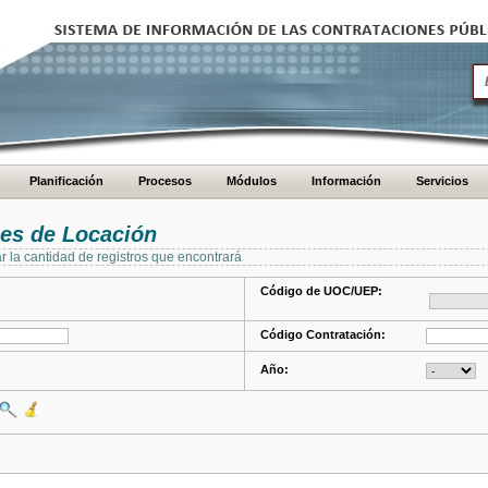
Planificación
Procesos
Módulos
Información
Servicios
es de Locación
ar la cantidad de registros que encontrará
Código de UOC/UEP:
Código Contratación:
Año: