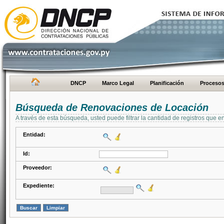
DNCP
Marco Legal
Planificación
Proceso
Búsqueda de Renovaciones de Locación
A través de esta búsqueda, usted puede filtrar la cantidad de registros que e
Entidad:
Id:
Proveedor:
Expediente: