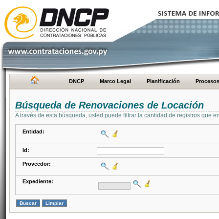
DNCP
Marco Legal
Planificación
Proceso
Búsqueda de Renovaciones de Locación
A través de esta búsqueda, usted puede filtrar la cantidad de registros que e
Entidad:
Id:
Proveedor:
Expediente: