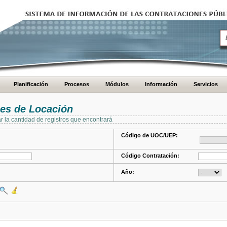
Planificación
Procesos
Módulos
Información
Servicios
es de Locación
ar la cantidad de registros que encontrará
Código de UOC/UEP:
Código Contratación:
Año: