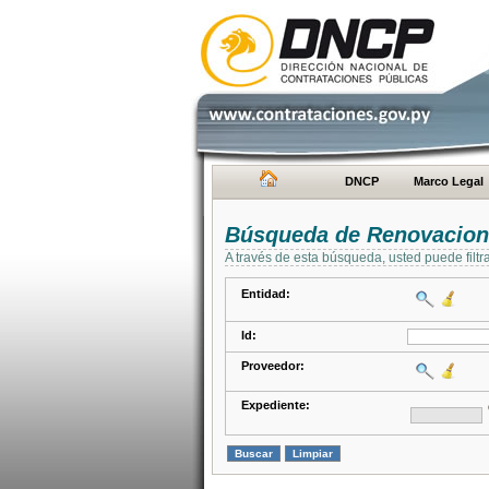
DNCP
Marco Legal
Búsqueda de Renovacion
A través de esta búsqueda, usted puede filtr
Entidad:
Id:
Proveedor:
Expediente: