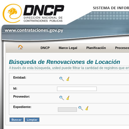
DNCP
Marco Legal
Planificación
Proceso
Búsqueda de Renovaciones de Locación
A través de esta búsqueda, usted puede filtrar la cantidad de registros que e
Entidad:
Id:
Proveedor:
Expediente: