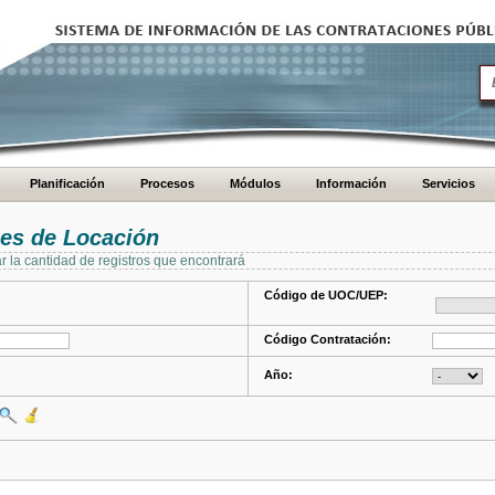
Planificación
Procesos
Módulos
Información
Servicios
es de Locación
ar la cantidad de registros que encontrará
Código de UOC/UEP:
Código Contratación:
Año: