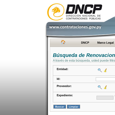
DNCP
Marco Legal
Búsqueda de Renovacion
A través de esta búsqueda, usted puede filtr
Entidad:
Id:
Proveedor:
Expediente: