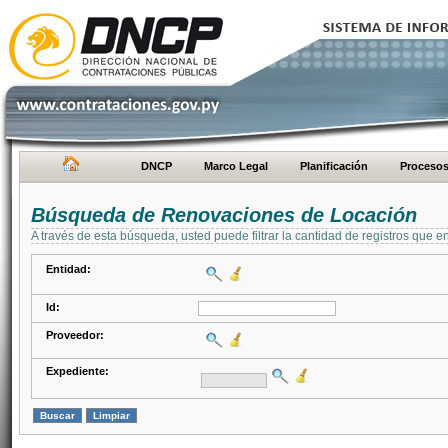
DNCP
Marco Legal
Planificación
Proceso
Búsqueda de Renovaciones de Locación
A través de esta búsqueda, usted puede filtrar la cantidad de registros que e
Entidad:
Id:
Proveedor:
Expediente: