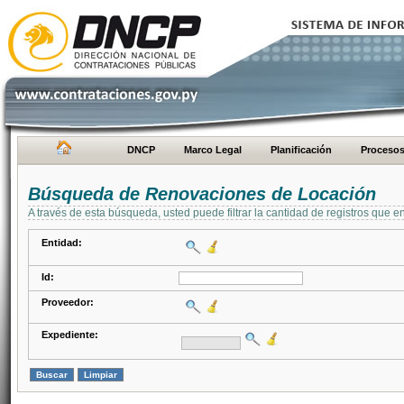
DNCP
Marco Legal
Planificación
Proceso
Búsqueda de Renovaciones de Locación
A través de esta búsqueda, usted puede filtrar la cantidad de registros que e
Entidad:
Id:
Proveedor:
Expediente: