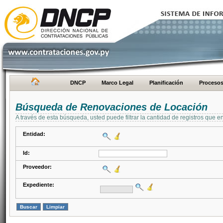
DNCP
Marco Legal
Planificación
Proceso
Búsqueda de Renovaciones de Locación
A través de esta búsqueda, usted puede filtrar la cantidad de registros que e
Entidad:
Id:
Proveedor:
Expediente: