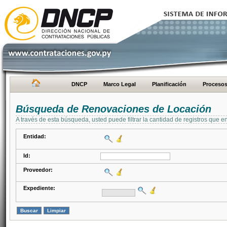
DNCP
Marco Legal
Planificación
Proceso
Búsqueda de Renovaciones de Locación
A través de esta búsqueda, usted puede filtrar la cantidad de registros que e
Entidad:
Id:
Proveedor:
Expediente: