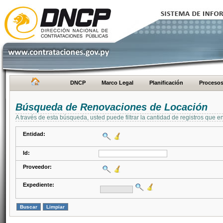
DNCP
Marco Legal
Planificación
Proceso
Búsqueda de Renovaciones de Locación
A través de esta búsqueda, usted puede filtrar la cantidad de registros que e
Entidad:
Id:
Proveedor:
Expediente: