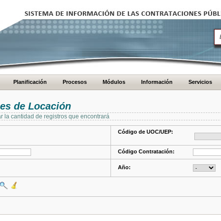
Planificación
Procesos
Módulos
Información
Servicios
es de Locación
ar la cantidad de registros que encontrará
Código de UOC/UEP:
Código Contratación:
Año: