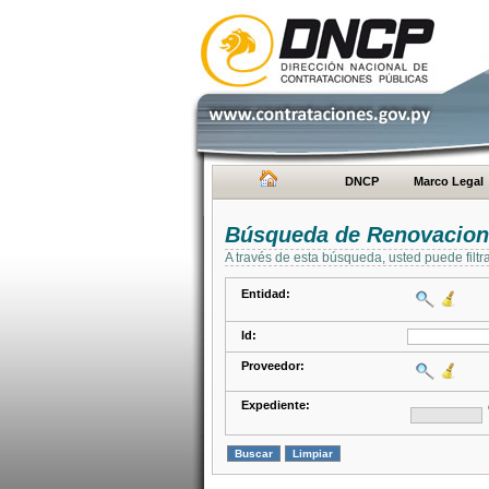
DNCP
Marco Legal
Búsqueda de Renovacion
A través de esta búsqueda, usted puede filtr
Entidad:
Id:
Proveedor:
Expediente: