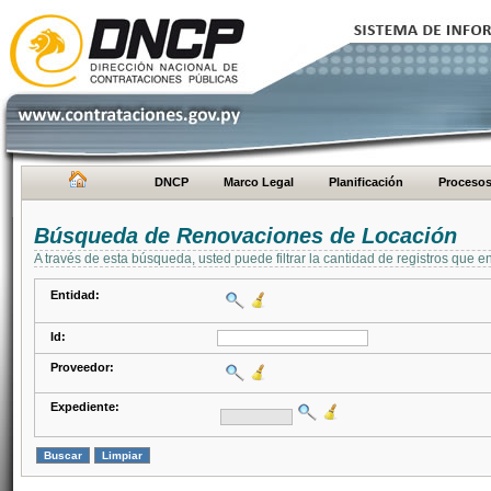
DNCP
Marco Legal
Planificación
Proceso
Búsqueda de Renovaciones de Locación
A través de esta búsqueda, usted puede filtrar la cantidad de registros que e
Entidad:
Id:
Proveedor:
Expediente: