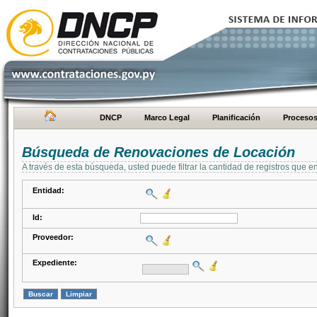
DNCP
Marco Legal
Planificación
Proceso
Búsqueda de Renovaciones de Locación
A través de esta búsqueda, usted puede filtrar la cantidad de registros que e
Entidad:
Id:
Proveedor:
Expediente: