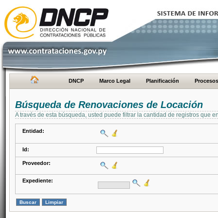
DNCP
Marco Legal
Planificación
Proceso
Búsqueda de Renovaciones de Locación
A través de esta búsqueda, usted puede filtrar la cantidad de registros que e
Entidad:
Id:
Proveedor:
Expediente: