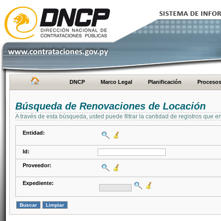
DNCP
Marco Legal
Planificación
Proceso
Búsqueda de Renovaciones de Locación
A través de esta búsqueda, usted puede filtrar la cantidad de registros que e
Entidad:
Id:
Proveedor:
Expediente: