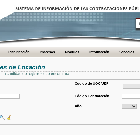
Planificación
Procesos
Módulos
Información
Servicios
es de Locación
ar la cantidad de registros que encontrará
Código de UOC/UEP:
Código Contratación:
Año: