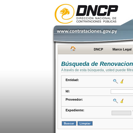
DNCP
Marco Legal
Búsqueda de Renovacion
A través de esta búsqueda, usted puede filtr
Entidad:
Id:
Proveedor:
Expediente: