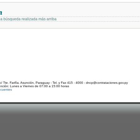
a
 la búsqueda realizada más arriba
c/ Tte. Fariña. Asunción, Paraguay - Tel. y Fax 415 - 4000 - dncp@contrataciones.gov.py
ención: Lunes a Viernes de 07:00 a 15:00 horas
ecuentes