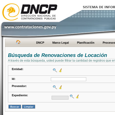
DNCP
Marco Legal
Planificación
Proceso
Búsqueda de Renovaciones de Locación
A través de esta búsqueda, usted puede filtrar la cantidad de registros que e
Entidad:
Id:
Proveedor:
Expediente: