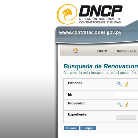
DNCP
Marco Legal
Búsqueda de Renovacion
A través de esta búsqueda, usted puede filtr
Entidad:
Id:
Proveedor:
Expediente: