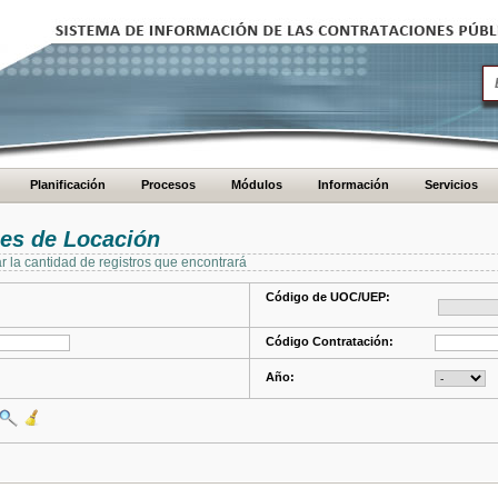
Planificación
Procesos
Módulos
Información
Servicios
es de Locación
ar la cantidad de registros que encontrará
Código de UOC/UEP:
Código Contratación:
Año: