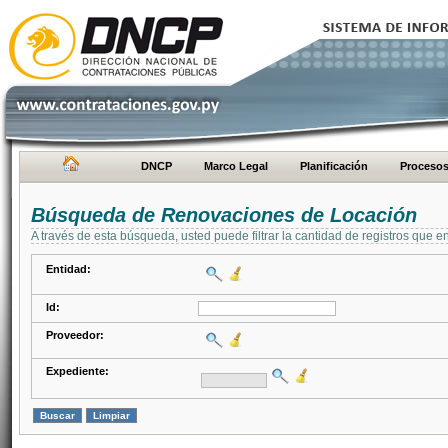
DNCP
Marco Legal
Planificación
Proceso
Búsqueda de Renovaciones de Locación
A través de esta búsqueda, usted puede filtrar la cantidad de registros que e
Entidad:
Id:
Proveedor:
Expediente: