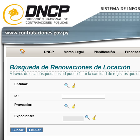
DNCP
Marco Legal
Planificación
Proceso
Búsqueda de Renovaciones de Locación
A través de esta búsqueda, usted puede filtrar la cantidad de registros que e
Entidad:
Id:
Proveedor:
Expediente: