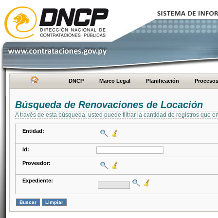
DNCP
Marco Legal
Planificación
Proceso
Búsqueda de Renovaciones de Locación
A través de esta búsqueda, usted puede filtrar la cantidad de registros que e
Entidad:
Id:
Proveedor:
Expediente: