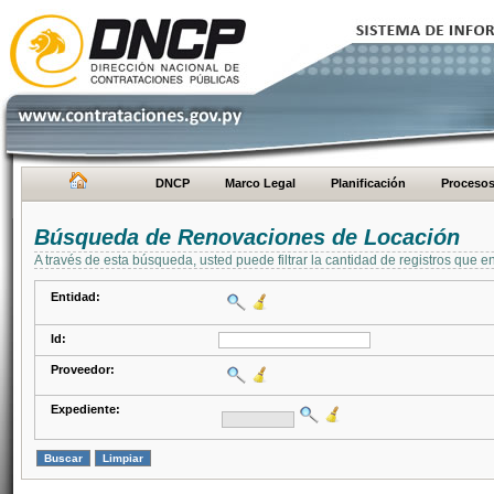
DNCP
Marco Legal
Planificación
Proceso
Búsqueda de Renovaciones de Locación
A través de esta búsqueda, usted puede filtrar la cantidad de registros que e
Entidad:
Id:
Proveedor:
Expediente: