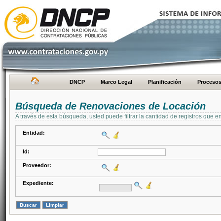
DNCP
Marco Legal
Planificación
Proceso
Búsqueda de Renovaciones de Locación
A través de esta búsqueda, usted puede filtrar la cantidad de registros que e
Entidad:
Id:
Proveedor:
Expediente: