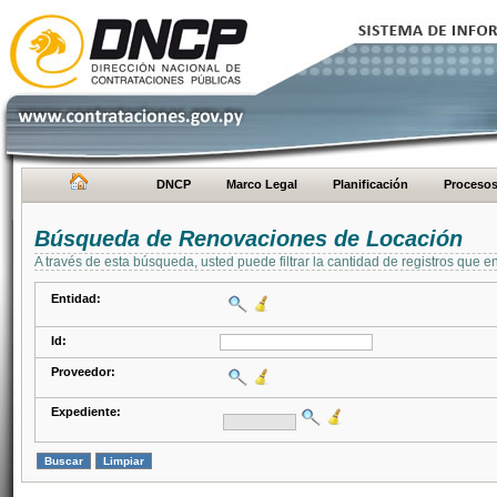
DNCP
Marco Legal
Planificación
Proceso
Búsqueda de Renovaciones de Locación
A través de esta búsqueda, usted puede filtrar la cantidad de registros que e
Entidad:
Id:
Proveedor:
Expediente: