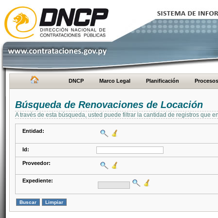
DNCP
Marco Legal
Planificación
Proceso
Búsqueda de Renovaciones de Locación
A través de esta búsqueda, usted puede filtrar la cantidad de registros que e
Entidad:
Id:
Proveedor:
Expediente: